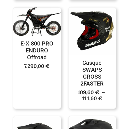
Plage
de
prix :
109,60 €
à
114,60 €
E-X 800 PRO
ENDURO
Offroad
Casque
7.290,00
€
SWAPS
CROSS
2FASTER
109,60
€
–
114,60
€
Plage
Plage
de
de