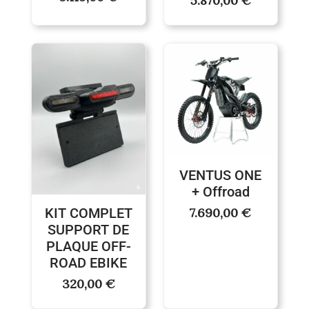
5.870,00
€
VENTUS ONE
+ Offroad
KIT COMPLET
7.690,00
€
SUPPORT DE
PLAQUE OFF-
ROAD EBIKE
320,00
€