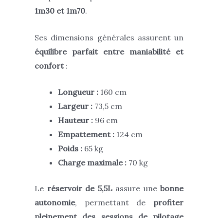
1m30 et 1m70
.
Ses dimensions générales assurent un
équilibre parfait entre maniabilité et
confort
:
Longueur :
160 cm
Largeur :
73,5 cm
Hauteur :
96 cm
Empattement :
124 cm
Poids :
65 kg
Charge maximale :
70 kg
Le
réservoir de 5,5L
assure une
bonne
autonomie
, permettant de
profiter
pleinement des sessions de pilotage