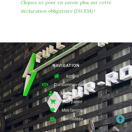
Cliquez ici pour en savoir plus sur cette
déclaration obligatoire (DICEM) !
NAVIGATION
Accueil
Qui sommes-nous ?
Mon compte
Mon panier
Mes favoris
Bon cadeau