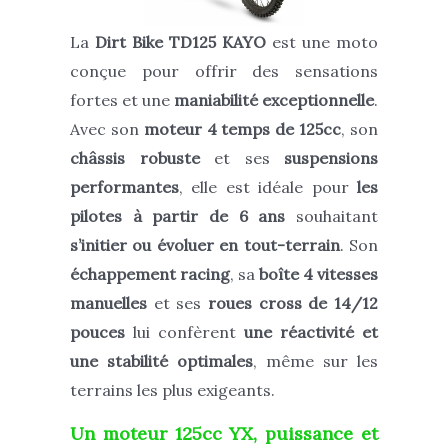
La
Dirt Bike
TD125
KAYO
est une moto
conçue pour offrir des sensations
fortes et une
maniabilité exceptionnelle
.
Avec son
moteur 4 temps de 125cc
, son
châssis robuste
et ses
suspensions
performantes
, elle est idéale pour
les
pilotes à partir de 6 ans
souhaitant
s’initier ou évoluer en tout-terrain
. Son
échappement racing
, sa
boîte 4 vitesses
manuelles
et ses
roues cross de 14/12
pouces
lui confèrent
une réactivité et
une stabilité optimales
, même sur les
terrains les plus exigeants.
Un moteur 125cc YX, puissance et