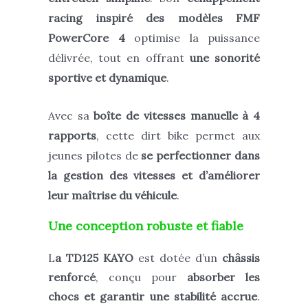
racing inspiré des modèles FMF
PowerCore 4
optimise la puissance
délivrée, tout en offrant
une sonorité
sportive et dynamique
.
Avec sa
boîte de vitesses manuelle à 4
rapports
, cette dirt bike permet aux
jeunes pilotes de
se perfectionner dans
la gestion des vitesses et d’améliorer
leur maîtrise du véhicule
.
Une conception robuste et fiable
L
a TD125 KAYO
est dotée d’un
châssis
renforcé
, conçu pour
absorber les
chocs et garantir une stabilité accrue
.