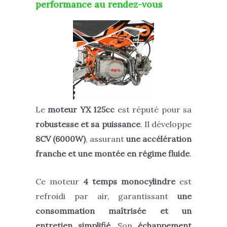
performance au rendez-vous
Le
moteur YX 125cc
est réputé pour sa
robustesse et sa puissance
. Il développe
8CV (6000W)
, assurant
une accélération
franche et une montée en régime fluide
.
Ce moteur
4 temps monocylindre
est
refroidi par air, garantissant
une
consommation maîtrisée et un
entretien simplifié
. Son
échappement