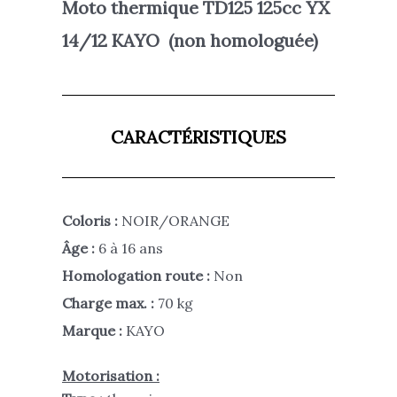
Moto thermique
TD125 125cc YX
14/12 KAYO
(non homologuée)
CARACTÉRISTIQUES
Coloris :
NOIR/ORANGE
Âge :
6 à 16 ans
Homologation route :
Non
Charge max. :
70 kg
Marque :
KAYO
Motorisation :