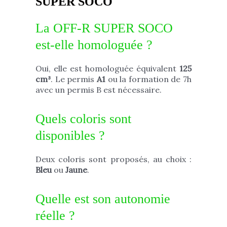
SUPER SOCO
La OFF-R SUPER SOCO
est-elle homologuée ?
Oui, elle est homologuée équivalent
125
cm³
. Le permis
A1
ou la formation de 7h
avec un permis B est nécessaire.
Quels coloris sont
disponibles ?
Deux coloris sont proposés, au choix :
Bleu
ou
Jaune
.
Quelle est son autonomie
réelle ?