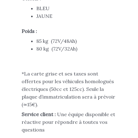
BLEU
JAUNE
Poids :
85 kg (72V/48Ah)
80 kg (72V/32Ah)
*La carte grise et ses taxes sont
offertes pour les véhicules homologués
électriques (50cc et 125cc). Seule la
plaque d’immatriculation sera à prévoir
(≃15€).
Service client :
Une équipe disponible et
réactive pour répondre à toutes vos
questions