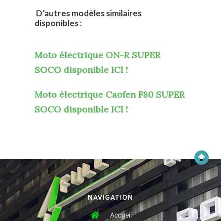
D’autres modèles similaires
disponibles :
Moto électrique ON-R SUPER
SOCO
disponible ICI !
Moto électrique Caofen F80 SUPER
SOCO
disponible ICI !
NAVIGATION
Accueil