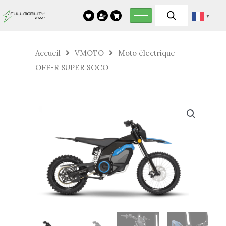
Aller
▼
au
contenu
Accueil
VMOTO
Moto électrique
OFF-R SUPER SOCO