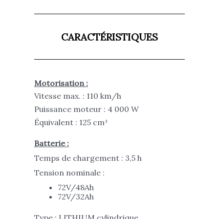
CARACTÉRISTIQUES
Motorisation :
Vitesse max. : 110 km/h
Puissance moteur : 4 000 W
Équivalent : 125 cm³
Batterie :
Temps de chargement : 3,5 h
Tension nominale :
72V/48Ah
72V/32Ah
Type : LITHIUM cylindrique