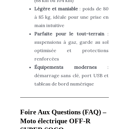
(68 km ou 104 km)
Légère et maniable
: poids de 80
à 85 kg, idéale pour une prise en
main intuitive
Parfaite pour le tout-terrain
:
suspensions à gaz, garde au sol
optimisée et protections
renforcées
Équipements modernes
:
démarrage sans clé, port USB et
tableau de bord numérique
Foire Aux Questions (FAQ) –
Moto électrique OFF-R