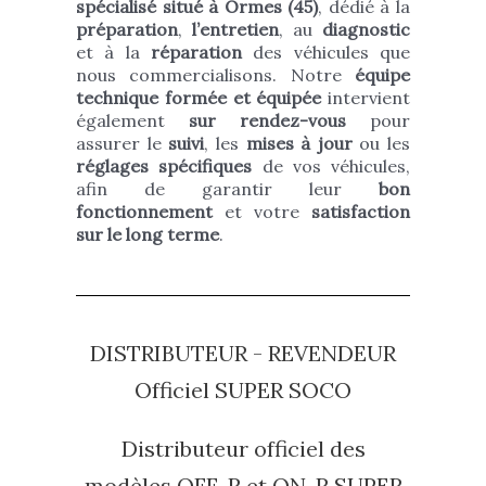
spécialisé situé à Ormes (45)
, dédié à la
préparation
,
l’entretien
, au
diagnostic
et à la
réparation
des véhicules que
nous commercialisons. Notre
équipe
technique formée et équipée
intervient
également
sur rendez-vous
pour
assurer le
suivi
, les
mises à jour
ou les
réglages spécifiques
de vos véhicules,
afin de garantir leur
bon
fonctionnement
et votre
satisfaction
sur le long terme
.
DISTRIBUTEUR - REVENDEUR
Officiel SUPER SOCO
Distributeur officiel des
modèles OFF-R et ON-R SUPER