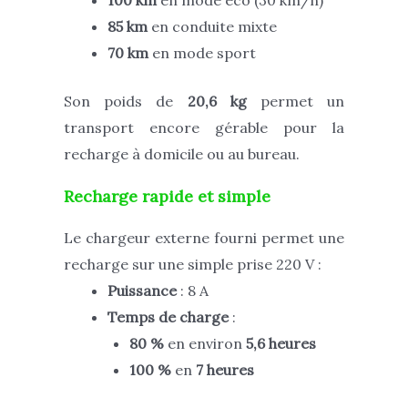
100 km
en mode éco (30 km/h)
85 km
en conduite mixte
70 km
en mode sport
Son poids de
20,6 kg
permet un
transport encore gérable pour la
recharge à domicile ou au bureau.
Recharge rapide et simple
Le chargeur externe fourni permet une
recharge sur une simple prise 220 V :
Puissance
: 8 A
Temps de charge
:
80 %
en environ
5,6 heures
100 %
en
7 heures