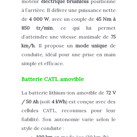
moteur
électrique brushless
positionné
à l’arrière. Il délivre une puissance nette
de
4 000 W
, avec un couple de
45 Nm à
850 tr/min
, ce qui lui permet
d’atteindre une vitesse maximale de
75
km/h
. Il propose un
mode unique
de
conduite, idéal pour une prise en main
simple et efficace.
Batterie CATL amovible
La batterie lithium-ion amovible de
72 V
/ 50 Ah
(soit
4 kWh
) est conçue avec des
cellules CATL, reconnues pour leur
fiabilité. Son autonomie varie selon le
style de conduite :