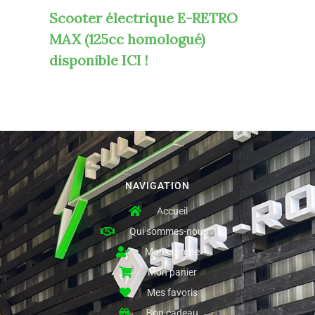
Scooter électrique E-RETRO
MAX (125cc homologué)
disponible ICI !
NAVIGATION
Accueil
Qui sommes-nous ?
Mon compte
Mon panier
Mes favoris
Bon cadeau