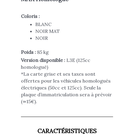
Coloris :
BLANC
NOIR MAT
NOIR
Poids :
85 kg
Version disponible :
L3E (125cc
homologué)
*
La carte grise et ses taxes sont
offertes pour les véhicules homologués
électriques (50cc et 125cc).
Seule la
plaque d’immatriculation sera à prévoir
(≃15€).
CARACTÉRISTIQUES