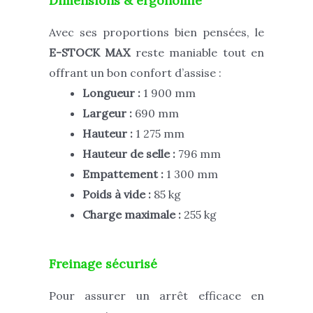
Dimensions & ergonomie
Avec ses proportions bien pensées, le
E-STOCK MAX
reste maniable tout en
offrant un bon confort d’assise :
Longueur :
1 900 mm
Largeur :
690 mm
Hauteur :
1 275 mm
Hauteur de selle :
796 mm
Empattement :
1 300 mm
Poids à vide :
85 kg
Charge maximale :
255 kg
Freinage sécurisé
Pour assurer un arrêt efficace en