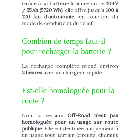
Grâce à sa batterie lithium-ion de
104 V
/ 55 Ah (5720 Wh)
, elle offre jusqu’à
100 à
120 km d’autonomie
, en fonction du
mode de conduite et du relief.
Combien de temps faut-il
pour recharger la batterie ?
La recharge complète prend environ
3
heures
avec un chargeur rapide.
Est-elle homologuée pour la
route ?
Non, la version
Off-Road n’est pas
homologuée pour un usage sur route
publique
. Elle est destinée uniquement à
un usage tout-terrain (circuits, chemins