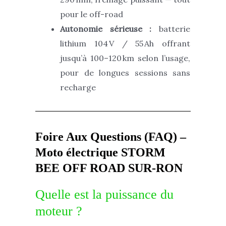
pour le off-road
Autonomie sérieuse :
batterie
lithium 104 V / 55 Ah offrant
jusqu’à 100–120 km selon l’usage,
pour de longues sessions sans
recharge
Foire Aux Questions (FAQ) –
Moto électrique STORM
BEE OFF ROAD SUR-RON
Quelle est la puissance du
moteur ?