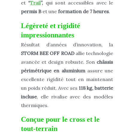
et
“
Trail
”,
qui sont accessibles avec le
permis B
et une
formation de 7 heures
.
Légèreté et rigidité
impressionnantes
Résultat d’années d’innovation, la
STORM BEE OFF ROAD
allie technologie
avancée et design robuste. Son
châssis
périmétrique en aluminium
assure une
excellente rigidité tout en maintenant
un poids réduit. Avec ses
118 kg, batterie
incluse
, elle rivalise avec des modèles
thermiques.
Conçue pour le cross et le
tout-terrain