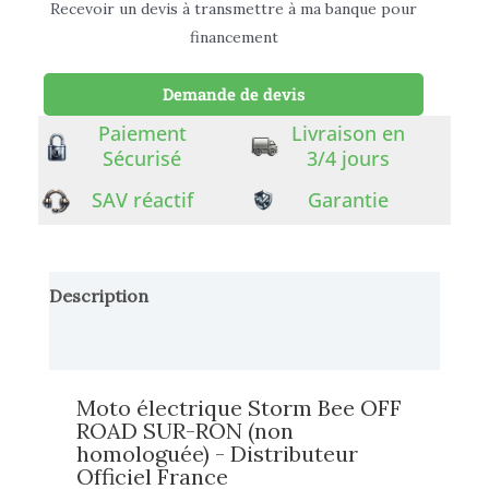
Recevoir un devis à transmettre à ma banque pour
financement
Demande de devis
Paiement
Livraison en
Sécurisé
3/4 jours
SAV réactif
Garantie
Description
Informations complémentaires
Moto électrique Storm Bee OFF
ROAD SUR-RON (non
homologuée) - Distributeur
Officiel France