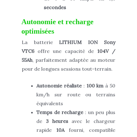
secondes
Autonomie et recharge
optimisées
La batterie
LITHIUM ION
Sony
VTC6
offre une capacité de
104V /
55Ah
, parfaitement adaptée au moteur
pour de longues sessions tout-terrain.
Autonomie réaliste
:
100 km
à 50
km/h sur route ou terrains
équivalents
Temps de recharge
: un peu plus
de
3
heures
avec le chargeur
rapide
10A
fourni, compatible