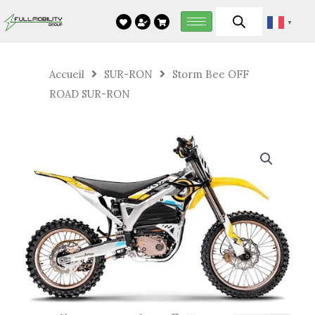
Aller
▼
au
contenu
Accueil
SUR-RON
Storm Bee OFF
ROAD SUR-RON