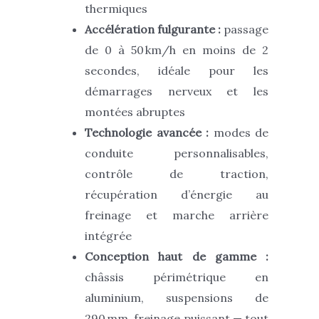
thermiques
Accélération fulgurante :
passage
de 0 à 50 km/h en moins de 2
secondes, idéale pour les
démarrages nerveux et les
montées abruptes
Technologie avancée :
modes de
conduite personnalisables,
contrôle de traction,
récupération d’énergie au
freinage et marche arrière
intégrée
Conception haut de gamme :
châssis périmétrique en
aluminium, suspensions de
290 mm, freinage puissant — tout