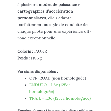
à plusieurs
modes de puissance
et
cartographies d’accélération
personnalisées
, elle s’adapte
parfaitement au style de conduite de
chaque pilote pour une expérience off-
road exceptionnelle.
Coloris :
JAUNE
Poids :
118 kg
Versions disponibles :
OFF-ROAD (non homologuée)
ENDURO – L3e (125cc
homologuée)
TRAIL – L3e (125cc homologuée)
Service client :
Une équipe disponible et