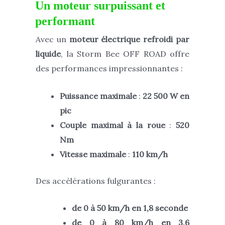
Un moteur surpuissant et
performant
Avec un
moteur électrique refroidi par
liquide
, la Storm Bee OFF ROAD offre
des performances impressionnantes :
Puissance maximale
:
22 500 W en
pic
Couple maximal à la roue
:
520
Nm
Vitesse maximale
:
110 km/h
Des accélérations fulgurantes :
de 0 à 50 km/h en 1,8 seconde
de 0 à 80 km/h en 3,6