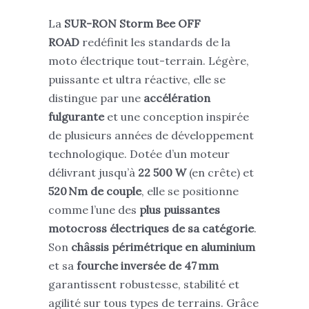
La
SUR-RON Storm Bee OFF
ROAD
redéfinit les standards de la
moto électrique tout-terrain. Légère,
puissante et ultra réactive, elle se
distingue par une
accélération
fulgurante
et une conception inspirée
de plusieurs années de développement
technologique. Dotée d’un moteur
délivrant jusqu’à
22 500 W
(en crête) et
52
0 Nm de couple
, elle se positionne
comme l’une des
plus puissantes
motocross électriques de sa catégorie
.
Son
châssis périmétrique en aluminium
et sa
fourche inversée de 47 mm
garantissent robustesse, stabilité et
agilité sur tous types de terrains. Grâce