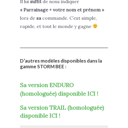
Il lui
suffit
de nous indiquer
« Parrainage + votre nom et prénom »
lors de
sa
commande. C’est simple,
rapide, et tout le monde y gagne
D’autres modèles disponibles dans la
gamme STORM BEE :
Sa version ENDURO
(homologuée) disponible ICI !
Sa version TRAIL (homologuée)
disponible ICI !