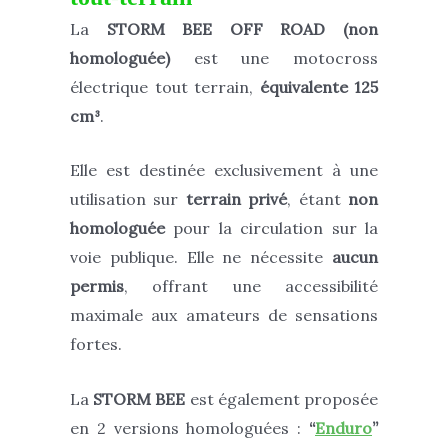
La
STORM BEE OFF ROAD (non
homologuée)
est une motocross
électrique tout terrain,
équivalente 125
cm³
.
Elle est destinée exclusivement à une
utilisation sur
terrain privé
, étant
non
homologuée
pour la circulation sur la
voie publique. Elle ne nécessite
aucun
permis
, offrant une accessibilité
maximale aux amateurs de sensations
fortes.
La
STORM BEE
est également proposée
en 2 versions homologuées :
“
Enduro
”