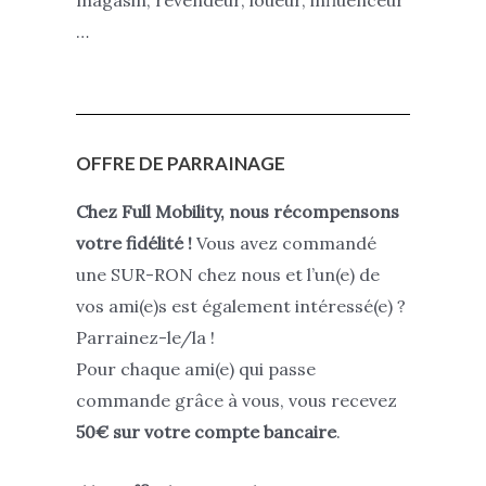
magasin, revendeur, loueur, influenceur
…
OFFRE DE PARRAINAGE
Chez Full Mobility, nous récompensons
votre fidélité !
Vous avez commandé
une SUR-RON chez nous et l’un(e) de
vos ami(e)s est également intéressé(e) ?
Parrainez-le/la !
Pour chaque ami(e) qui passe
commande grâce à vous, vous recevez
50€ sur votre compte bancaire
.