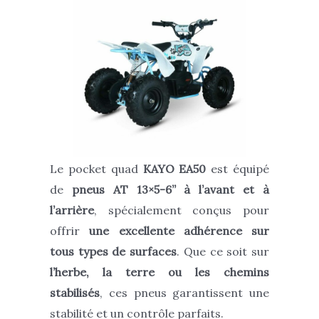
Le pocket quad
KAYO EA50
est équipé
de
pneus AT 13×5-6’’ à l’avant et à
l’arrière
, spécialement conçus pour
offrir
une excellente adhérence sur
tous types de surfaces
. Que ce soit sur
l’herbe, la terre ou les chemins
stabilisés
, ces pneus garantissent une
stabilité et un contrôle parfaits.