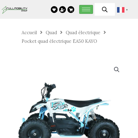
Aller
▼
au
contenu
Accueil
Quad
Quad électrique
Pocket quad électrique EA50 KAYO