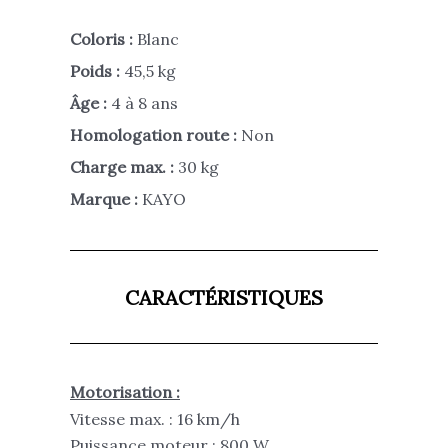
Coloris :
Blanc
Poids :
45,5 kg
Âge :
4 à 8 ans
Homologation route :
Non
Charge max. :
30 kg
Marque :
KAYO
CARACTÉRISTIQUES
Motorisation :
Vitesse max. : 16 km/h
Puissance moteur : 800 W