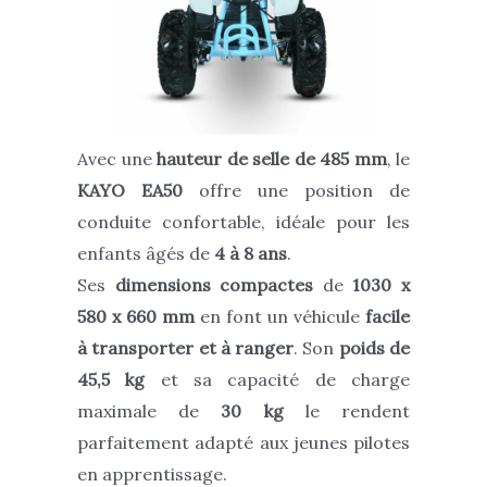
Avec une
hauteur de selle de 485 mm
, le
KAYO EA50
offre une position de
conduite confortable, idéale pour les
enfants âgés de
4 à 8 ans
.
Ses
dimensions compactes
de
1030 x
580 x 660 mm
en font un véhicule
facile
à transporter et à ranger
. Son
poids de
45,5 kg
et sa capacité de charge
maximale de
30 kg
le rendent
parfaitement adapté aux jeunes pilotes
en apprentissage.