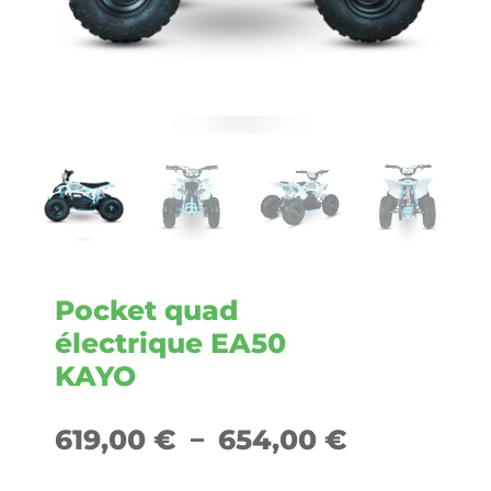
Pocket quad
électrique EA50
KAYO
Plage
619,00
€
–
654,00
€
de