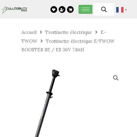
Aller
▼
au
contenu
Accueil
Trottinette électrique
E-
TWOW
Trottinette électrique E-TWOW
BOOSTER SE / ES 36V 7.8AH