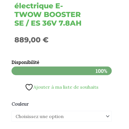
électrique E-
TWOW BOOSTER
SE / ES 36V 7.8AH
889,00
€
Disponibilité
100%
Ajouter à ma liste de souhaits
quantité
Couleur
de
Trottinette
électrique