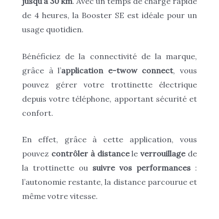
jusqu’à 30 km
. Avec un temps de charge rapide
de 4 heures, la Booster SE est idéale pour un
usage quotidien.
Bénéficiez de la connectivité de la marque,
grâce à l’
application e-twow connect
, vous
pouvez gérer votre trottinette électrique
depuis votre téléphone, apportant sécurité et
confort.
En effet, grâce à cette application, vous
pouvez
contrôler à distance
le
verrouillage
de
la trottinette ou
suivre vos performances
:
l’autonomie restante, la distance parcourue et
même votre vitesse.