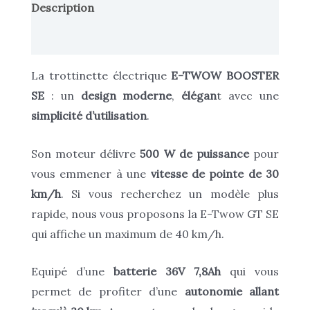
Description
Informations complémentaires
La trottinette électrique
E-TWOW BOOSTER
SE
: un
design moderne
,
élégan
t avec une
simplicité d’utilisation
.
Son moteur délivre
500 W de puissance
pour
vous emmener à une
vitesse de pointe de 30
km/h
. Si vous recherchez un modèle plus
rapide, nous vous proposons la E-Twow GT SE
qui affiche un maximum de 40 km/h.
Equipé d’une
batterie 36V 7,8Ah
qui vous
permet de profiter d’une
autonomie allant