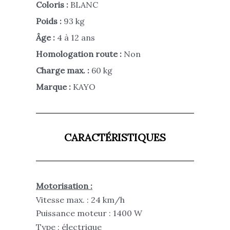
Coloris :
BLANC
Poids :
93 kg
Âge :
4 à 12 ans
Homologation route :
Non
Charge max. :
60 kg
Marque :
KAYO
CARACTÉRISTIQUES
Motorisation :
Vitesse max. : 24 km/h
Puissance moteur : 1400 W
Type : électrique