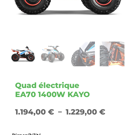
Quad électrique
EA70 1400W KAYO
Plage
1.194,00
€
–
1.229,00
€
de