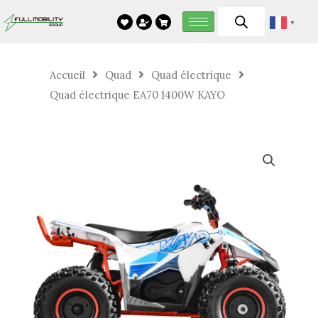
Aller
▼
au
contenu
Accueil
Quad
Quad électrique
Quad électrique EA70 1400W KAYO