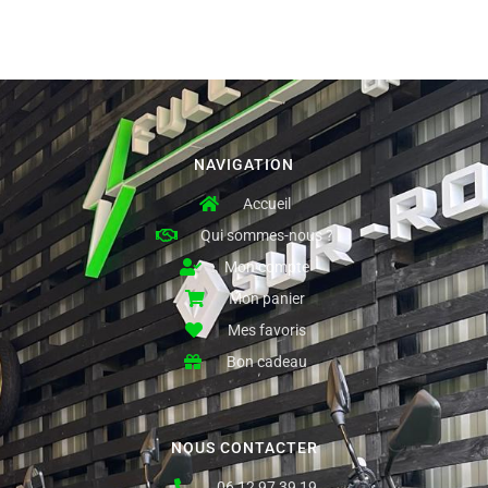
NAVIGATION
Accueil
Qui sommes-nous ?
Mon compte
Mon panier
Mes favoris
Bon cadeau
NOUS CONTACTER
06 12 97 39 19