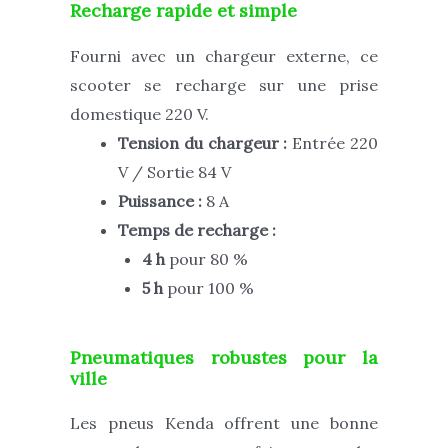
Recharge rapide et simple
Fourni avec un chargeur externe, ce
scooter se recharge sur une prise
domestique 220 V.
Tension du chargeur :
Entrée 220
V / Sortie 84 V
Puissance :
8 A
Temps de recharge :
4 h
pour 80 %
5 h
pour 100 %
Pneumatiques robustes pour la
ville
Les pneus Kenda offrent une bonne