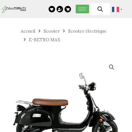
Aller
▼
au
contenu
Accueil
Scooter
Scooter électrique
E-RETRO MAX