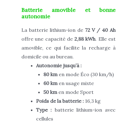
Batterie amovible et bonne
autonomie
La batterie lithium-ion de
72 V / 40 Ah
offre une capacité de
2,88 kWh
. Elle est
amovible, ce qui facilite la recharge à
domicile ou au bureau.
Autonomie jusqu’à :
80 km
en mode Éco (30 km/h)
60 km
en usage mixte
50 km
en mode Sport
Poids de la batterie :
16,3 kg
Type :
batterie lithium-ion avec
cellules