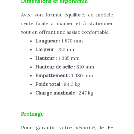
Dimensions et ergonomie
Avec son format équilibré, ce modèle
reste facile à manier et à stationner
tout en offrant une assise confortable.
Longueur :
1 870 mm
Largeur :
750 mm
Hauteur :
1 085 mm
Hauteur de selle :
810 mm
Empattement :
1 380 mm
Poids total :
94,3 kg
Charge maximale :
247 kg
Freinage
Pour garantir votre sécurité, le E-