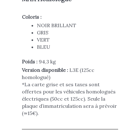
Coloris :
NOIR BRILLANT
GRIS
VERT
BLEU
Poids :
94,3 kg
Version disponible :
L3E (125cc
homologué)
*
La carte grise et ses taxes sont
offertes pour les véhicules homologués
électriques (50cc et 125cc).
Seule la
plaque d’immatriculation sera à prévoir
(≃15€).