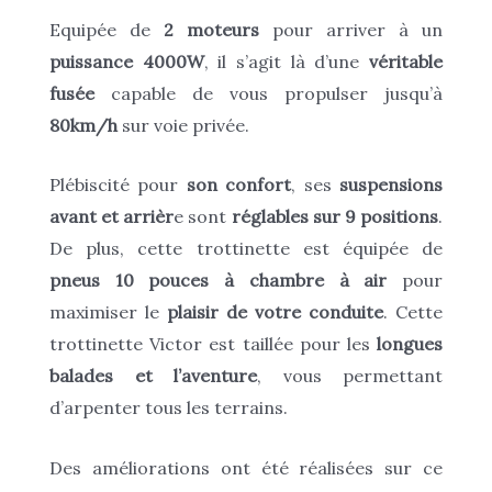
Equipée de
2 moteurs
pour arriver à un
puissance 4000W
, il s’agit là d’une
véritable
fusée
capable de vous propulser jusqu’à
80km/h
sur voie privée.
Plébiscité pour
son confort
, ses
suspensions
avant et arrièr
e sont
réglables sur 9 positions
.
De plus, cette trottinette est équipée de
pneus 10 pouces à chambre à air
pour
maximiser le
plaisir de votre conduite
. Cette
trottinette Victor est taillée pour les
longues
balades et l’aventure
, vous permettant
d’arpenter tous les terrains.
Des améliorations ont été réalisées sur ce