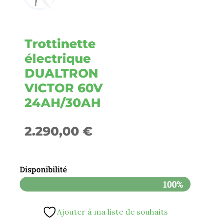
Trottinette
électrique
DUALTRON
VICTOR 60V
24AH/30AH
2.290,00
€
Disponibilité
100%
Ajouter à ma liste de souhaits