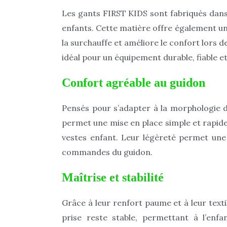
Les gants FIRST KIDS sont fabriqués dan
enfants. Cette matière offre également u
la surchauffe et améliore le confort lors d
idéal pour un équipement durable, fiable e
Confort agréable au guidon
Pensés pour s’adapter à la morphologie d
permet une mise en place simple et rapid
vestes enfant. Leur légèreté permet une u
commandes du guidon.
Maîtrise et stabilité
Grâce à leur renfort paume et à leur text
prise reste stable, permettant à l’enf