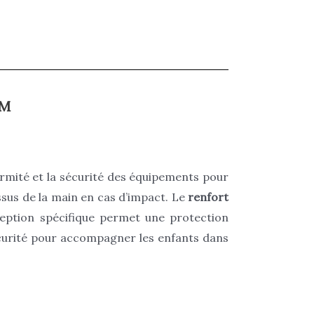
AM
ormité et la sécurité des équipements pour
ssus de la main en cas d’impact. Le
renfort
ception spécifique permet une protection
sécurité pour accompagner les enfants dans