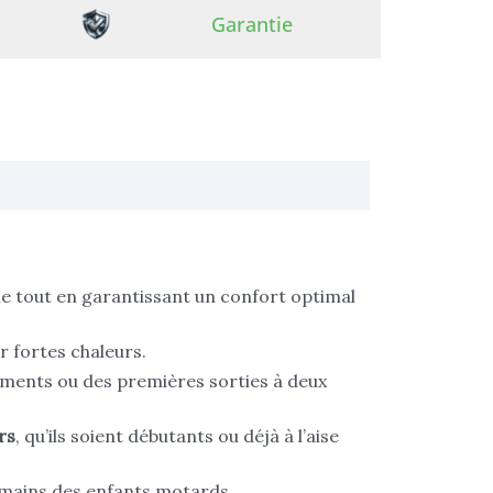
Garantie
le tout en garantissant un confort optimal
r fortes chaleurs.
ements ou des premières sorties à deux
rs
, qu’ils soient débutants ou déjà à l’aise
 mains des enfants motards.