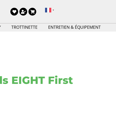
▼
Y
TROTTINETTE
ENTRETIEN & ÉQUIPEMENT
ds EIGHT First