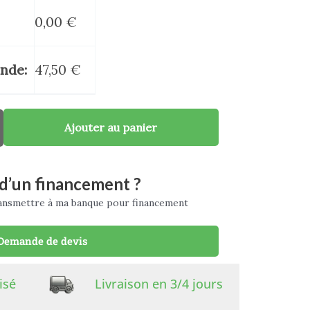
0,00
€
nde:
47,50
€
Ajouter au panier
d’un financement ?
ransmettre à ma banque pour financement
Demande de devis
isé
Livraison en 3/4 jours