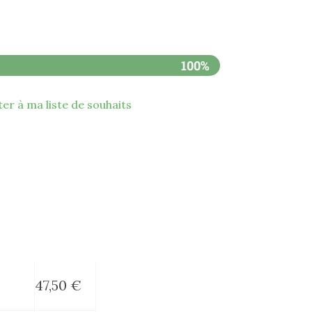
100%
ter à ma liste de souhaits
47,50
€