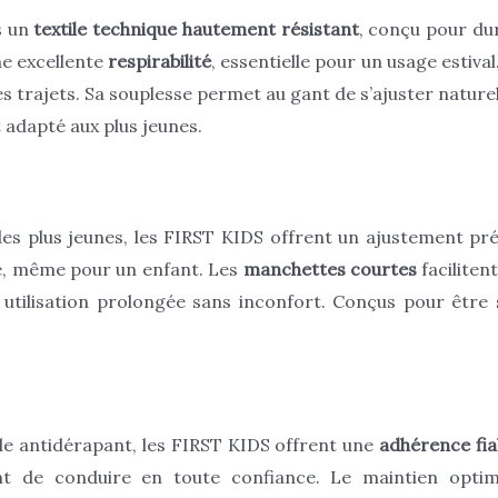
s un
textile technique hautement résistant
, conçu pour du
ne excellente
respirabilité
, essentielle pour un usage estival
es trajets. Sa souplesse permet au gant de s’ajuster naturel
t adapté aux plus jeunes.
es plus jeunes, les FIRST KIDS offrent un ajustement pr
e, même pour un enfant. Les
manchettes courtes
facilitent
tilisation prolongée sans inconfort. Conçus pour être so
ile antidérapant, les FIRST KIDS offrent une
adhérence fia
ant de conduire en toute confiance. Le maintien optim