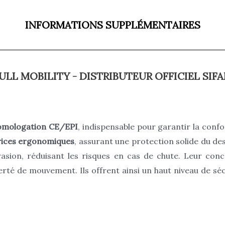
INFORMATIONS SUPPLÉMENTAIRES
ULL MOBILITY - DISTRIBUTEUR OFFICIEL SIF
omologation CE/EPI
, indispensable pour garantir la conf
rices ergonomiques
, assurant une protection solide du de
asion, réduisant les risques en cas de chute. Leur con
berté de mouvement. Ils offrent ainsi un haut niveau de 