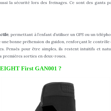
si la sécurité lors des freinages. Ce sont des gants pa
ctile
, permettant à l’enfant d’utiliser un GPS ou un télépho
une bonne préhension du guidon, renforçant le contrôle et
es. Pensés pour être simples, ils restent intuitifs et natu
les premières sorties en deux-roues.
ds EIGHT First GAN001 ?