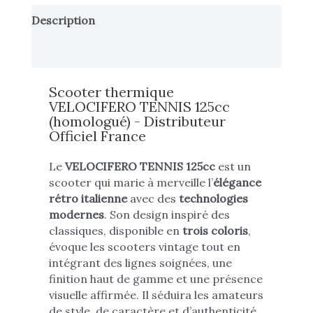
Description
Informations complémentaires
Scooter thermique
VELOCIFERO TENNIS 125cc
(homologué) - Distributeur
Officiel France
Le
VELOCIFERO TENNIS 125cc
est un
scooter qui marie à merveille l’
élégance
rétro italienne
avec des
technologies
modernes
. Son design inspiré des
classiques, disponible en
trois coloris
,
évoque les scooters vintage tout en
intégrant des lignes soignées, une
finition haut de gamme et une présence
visuelle affirmée. Il séduira les amateurs
de style, de caractère et d’authenticité.