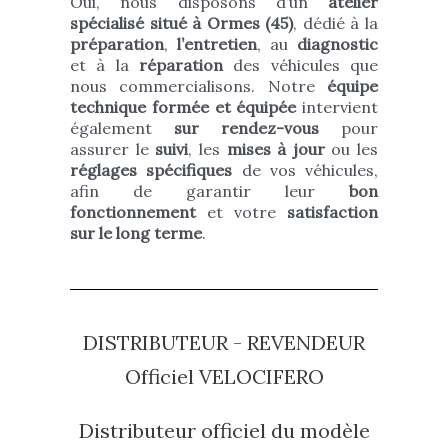
Oui, nous disposons d’un
atelier
spécialisé situé à Ormes (45)
, dédié à la
préparation
,
l’entretien
, au
diagnostic
et à la
réparation
des véhicules que
nous commercialisons. Notre
équipe
technique formée et équipée
intervient
également
sur rendez-vous
pour
assurer le
suivi
, les
mises à jour
ou les
réglages spécifiques
de vos véhicules,
afin de garantir leur
bon
fonctionnement
et votre
satisfaction
sur le long terme
.
DISTRIBUTEUR - REVENDEUR
Officiel VELOCIFERO
Distributeur officiel du modèle