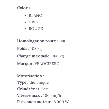
Coloris :
BLANC
GRIS
ROUGE
Homologation route :
Oui
Poids :
108 kg
C
harge maximale :
180 kg
Marque :
VELOCIFERO
Motorisation :
Type :
thermique
Cylindrée :
125cc
Vitesse max. :
100 km/h
Puissance moteur :
8 900 W