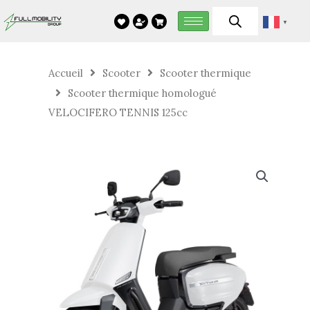
Aller
▼
au
contenu
Accueil
Scooter
Scooter thermique
Scooter thermique homologué
VELOCIFERO TENNIS 125cc