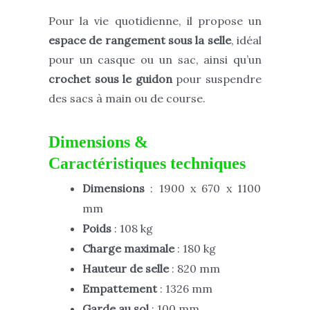
Pour la vie quotidienne, il propose un
espace de rangement sous la selle
, idéal
pour un casque ou un sac, ainsi qu’un
crochet sous le guidon
pour suspendre
des sacs à main ou de course.
Dimensions &
Caractéristiques techniques
Dimensions
: 1900 x 670 x 1100
mm
Poids
: 108 kg
Charge maximale
: 180 kg
Hauteur de selle
: 820 mm
Empattement
: 1326 mm
Garde au sol
: 100 mm