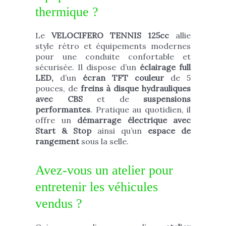
thermique ?
Le
VELOCIFERO TENNIS 125cc
allie
style rétro et équipements modernes
pour une conduite confortable et
sécurisée. Il dispose d’un
éclairage full
LED,
d’un
écran TFT couleur
de 5
pouces, de
freins à disque hydrauliques
avec CBS
et de
suspensions
performantes
. Pratique au quotidien, il
offre un
démarrage électrique avec
Start & Stop
ainsi qu’un
espace de
rangement
sous la selle.
Avez-vous un atelier pour
entretenir les véhicules
vendus ?