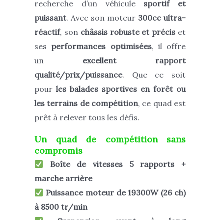
recherche d’un véhicule
sportif et
puissant
. Avec son moteur
300cc ultra-
réactif
, son
châssis robuste et précis
et
ses
performances optimisées
, il offre
un
excellent rapport
qualité/prix/puissance
. Que ce soit
pour
les balades sportives en forêt ou
les terrains de compétition
, ce quad est
prêt à relever tous les défis.
Un quad de compétition sans
compromis
Boîte de vitesses 5 rapports +
marche arrière
Puissance moteur de 19300W (26 ch)
à 8500 tr/min