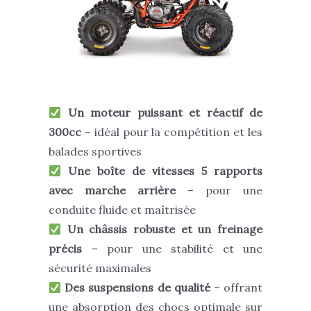
Un moteur puissant et réactif de
300cc
– idéal pour la compétition et les
balades sportives
Une boîte de vitesses 5 rapports
avec marche arrière
– pour une
conduite fluide et maîtrisée
Un châssis robuste et un freinage
précis
– pour une stabilité et une
sécurité maximales
Des suspensions de qualité
– offrant
une absorption des chocs optimale sur