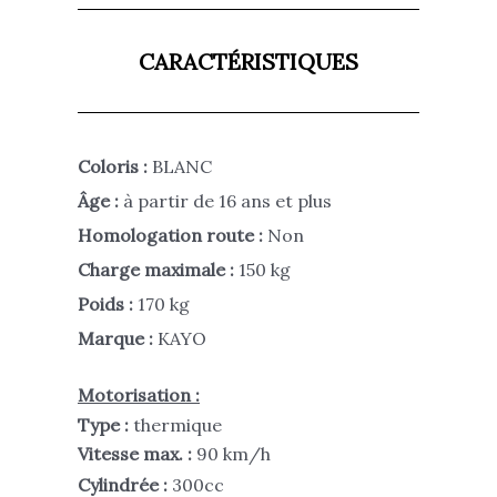
CARACTÉRISTIQUES
Coloris :
BLANC
Âge :
à partir de 16 ans et plus
Homologation route :
Non
C
harge maximale :
150 kg
Poids :
170 kg
Marque :
KAYO
Motorisation :
Type :
thermique
Vitesse max. :
90 km/h
Cylindrée :
300cc