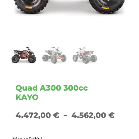
Quad A300 300cc
KAYO
Plage
4.472,00
€
–
4.562,00
€
de