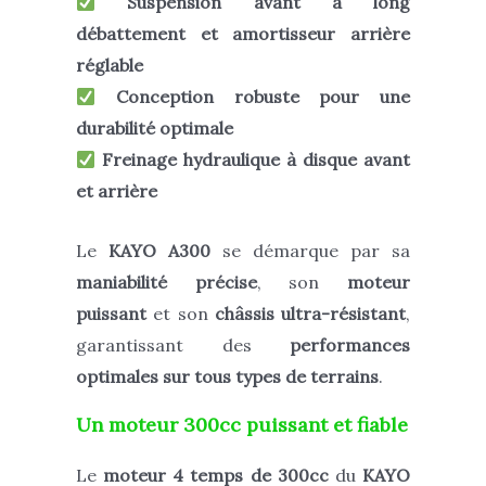
Suspension avant à long
débattement et amortisseur arrière
réglable
Conception robuste
pour une
durabilité optimale
Freinage hydraulique à disque avant
et arrière
Le
KAYO A300
se démarque par
sa
maniabilité précise
, son
moteur
puissant
et son
châssis ultra-résistant
,
garantissant
des
performances
optimales sur tous types de terrains
.
Un moteur 300cc puissant et fiable
Le
moteur 4 temps de 300cc
du
KAYO