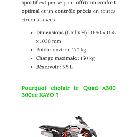
sportif
est pensé pour
offrir un confort
optimal
et
un
contrôle précis
en toutes
circonstances.
Dimensions (L x l x H)
: 1660 x 1155
x 1030 mm
Poids
: environ 170 kg
Charge maximale
: 150 kg
Réservoir
: 5.5 L
Pourquoi choisir le
Quad A300
300cc KAYO
?