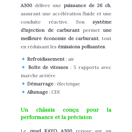
A300
délivre
une
puissance de 26 ch
,
assurant une accélération fluide et une
conduite réactive. Son
système
d’injection de carburant
permet
une
meilleure économie de carburant
, tout
en réduisant
les
émissions polluantes
.
Refroidissement
: air
Boîte de vitesses
: 5 rapports avec
marche arrière
Démarrage
: électrique
Allumage
: CDI
Un châssis conçu pour la
performance et la précision
Le
quad KAYO A300
repose sur un