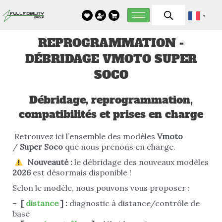
Aller
▼
au
contenu
REPROGRAMMATION -
DÉBRIDAGE VMOTO SUPER
SOCO
Débridage, reprogrammation,
compatibilités et prises en charge
Retrouvez ici l’ensemble des modèles
Vmoto
/
Super Soco
que nous prenons en charge.
Nouveauté :
le débridage des nouveaux modèles
2026
est désormais disponible !
Selon le modèle, nous pouvons vous proposer :
–
[
distance
] :
diagnostic à distance/contrôle de
base