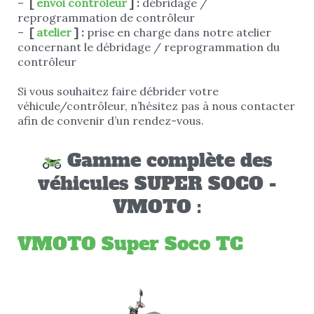
–
[
envoi contrôleur
] :
débridage /
reprogrammation de contrôleur
–
[
atelier
] :
prise en charge dans notre atelier
concernant le débridage / reprogrammation du
contrôleur
Si vous souhaitez faire débrider votre
véhicule/contrôleur, n’hésitez pas à nous contacter
afin de convenir d’un rendez-vous.
Gamme complète des
véhicules SUPER SOCO -
VMOTO :
VMOTO Super Soco TC