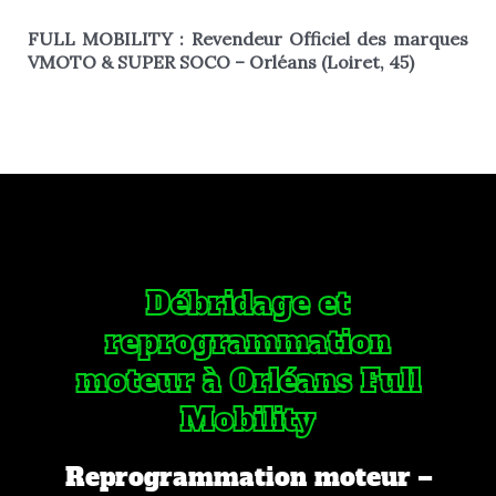
FULL MOBILITY : Revendeur Officiel des marques
VMOTO & SUPER SOCO – Orléans (Loiret, 45)
Débridage et
reprogrammation
moteur à Orléans Full
Mobility
Reprogrammation moteur –