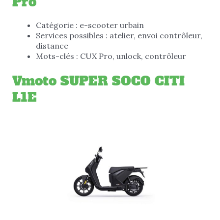
Pro
Catégorie : e-scooter urbain
Services possibles : atelier, envoi contrôleur,
distance
Mots-clés : CUX Pro, unlock, contrôleur
Vmoto SUPER SOCO CITI
L1E