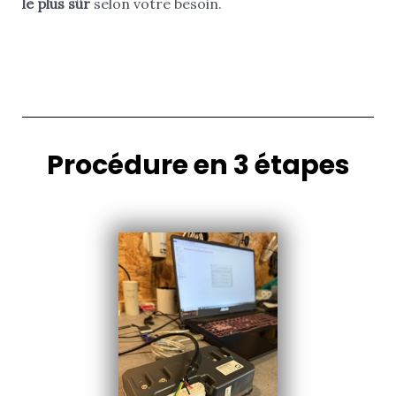
le plus sûr
selon votre besoin.
Procédure en 3 étapes