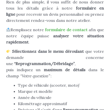
Rien de plus simple, il vous suffit de nous donner
tous les détails grâce à notre
formulaire en
ligne
pour recevoir un devis personnalisé ou prenez
directement rendez-vous dans notre atelier.
Remplissez notre
formulaire de contact
afin que
notre équipe puisse
analyser votre situation
rapidement
.
Sélectionnez dans le menu déroulant
que votre
demande concerne
une
“Reprogrammation/Débridage”
,
puis indiquez un
maximum de détails
dans le
champ
“Votre question”
:
Type de véhicule (scooter, moto)’
Marque et modèle
Année du véhicule
Kilométrage approximatif
Précisez s’il s’agit d’une
Reprogrammation
ou