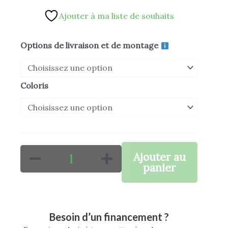
Ajouter à ma liste de souhaits
quantité
Options de livraison et de montage
de
BW11
Coloris
HERITAGE
Ajouter au
panier
Besoin d’un financement ?