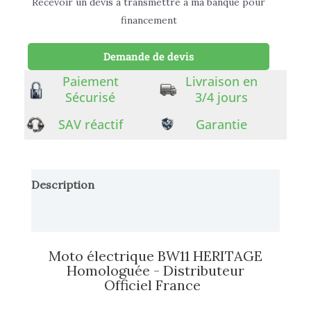
Recevoir un devis à transmettre à ma banque pour
financement
Demande de devis
Paiement
Livraison en
Sécurisé
3/4 jours
SAV réactif
Garantie
Description
Informations complémentaires
Moto électrique BW11 HERITAGE
Homologuée - Distributeur
Officiel France