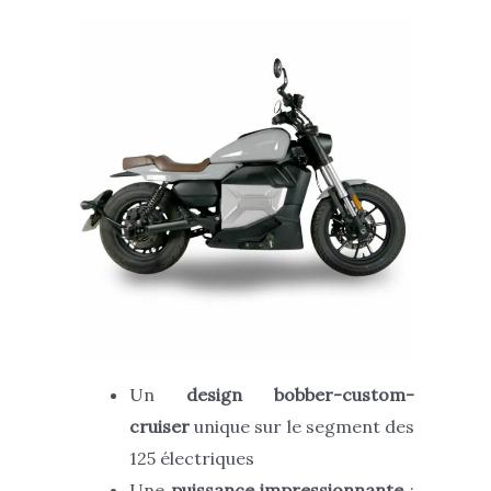
Un
design bobber-custom-
cruiser
unique sur le segment des
125 électriques
Une
puissance impressionnante
: