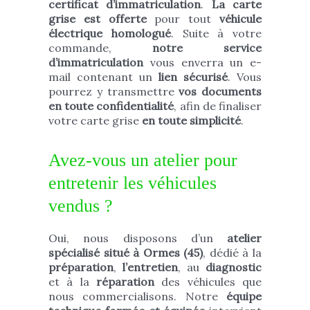
certificat d’immatriculation
.
La carte
grise est offerte
pour tout
véhicule
électrique homologué
. Suite à votre
commande,
notre service
d’immatriculation
vous enverra un e-
mail contenant un
lien sécurisé
. Vous
pourrez y transmettre
vos documents
en toute confidentialité
, afin de finaliser
votre carte grise
en toute simplicité
.
Avez-vous un atelier pour
entretenir les véhicules
vendus ?
Oui, nous disposons d’un
atelier
spécialisé situé à Ormes (45)
, dédié à la
préparation
,
l’entretien
, au
diagnostic
et à la
réparation
des véhicules que
nous commercialisons. Notre
équipe