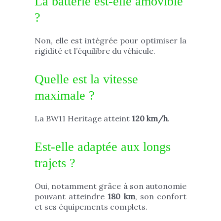
La batterie est-elle amovible
?
Non, elle est intégrée pour optimiser la
rigidité et l’équilibre du véhicule.
Quelle est la vitesse
maximale ?
La BW11 Heritage atteint
120 km/h
.
Est-elle adaptée aux longs
trajets ?
Oui, notamment grâce à son autonomie
pouvant atteindre
180 km
, son confort
et ses équipements complets.