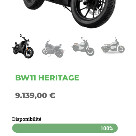
BW11 HERITAGE
9.139,00
€
Disponibilité
100%