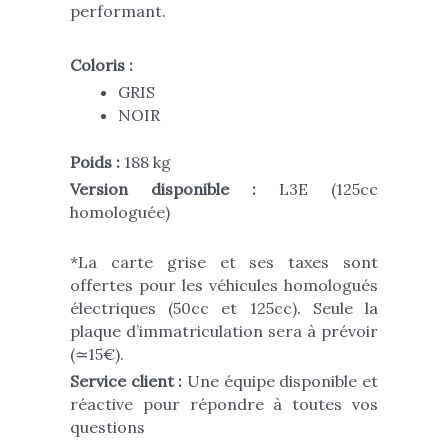
performant.
Coloris :
GRIS
NOIR
Poids :
188 kg
Version disponible :
L3E (125cc
homologuée)
*
La carte grise et ses taxes sont
offertes pour les véhicules homologués
électriques (50cc et 125cc).
Seule la
plaque d’immatriculation sera à prévoir
(≃15€).
Service client :
Une équipe disponible et
réactive pour répondre à toutes vos
questions