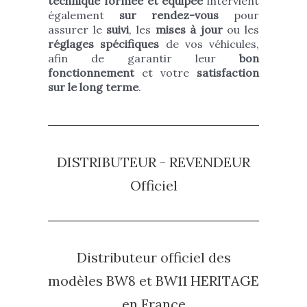
technique formée et équipée
intervient
également
sur rendez-vous
pour
assurer le
suivi
, les
mises à jour
ou les
réglages spécifiques
de vos véhicules,
afin de garantir leur
bon
fonctionnement
et votre
satisfaction
sur le long terme
.
DISTRIBUTEUR - REVENDEUR
Officiel
Distributeur officiel des
modèles BW8 et BW11 HERITAGE
en France