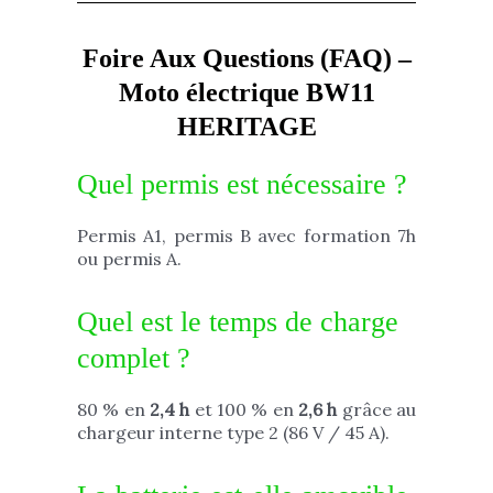
Foire Aux Questions (FAQ) –
Moto électrique BW11
HERITAGE
Quel permis est nécessaire ?
Permis A1, permis B avec formation 7h
ou permis A.
Quel est le temps de charge
complet ?
80 % en
2,4 h
et 100 % en
2,6 h
grâce au
chargeur interne type 2 (86 V / 45 A).