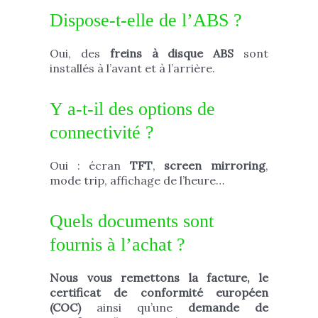
Dispose-t-elle de l’ABS ?
Oui, des
freins à disque ABS
sont
installés à l’avant et à l’arrière.
Y a-t-il des options de
connectivité ?
Oui : écran
TFT
,
screen mirroring
,
mode trip, affichage de l’heure…
Quels documents sont
fournis à l’achat ?
Nous vous remettons la facture, le
certificat de conformité européen
(COC)
ainsi qu’une
demande de