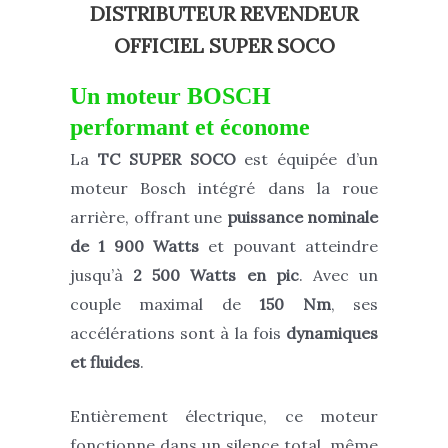
DISTRIBUTEUR REVENDEUR
OFFICIEL SUPER SOCO
Un moteur BOSCH
performant et économe
La
TC SUPER SOCO
est équipée d’un
moteur Bosch intégré dans la roue
arrière, offrant une
puissance nominale
de 1 900 Watts
et pouvant atteindre
jusqu’à
2 500 Watts en pic
. Avec un
couple maximal de
150 Nm
, ses
accélérations sont à la fois
dynamiques
et fluides
.
Entièrement électrique, ce moteur
fonctionne dans un silence total, même