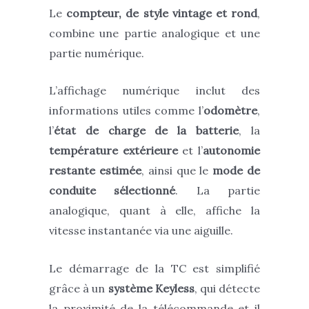
Le
compteur, de style vintage et rond
,
combine une partie analogique et une
partie numérique.
L’affichage numérique inclut des
informations utiles comme l’
odomètre
,
l’
état de charge de la batterie
, la
température extérieure
et l’
autonomie
restante estimée
, ainsi que le
mode de
conduite sélectionné
. La partie
analogique, quant à elle, affiche la
vitesse instantanée via une aiguille.
Le démarrage de la TC est simplifié
grâce à un
système Keyless
, qui détecte
la proximité de la télécommande et il