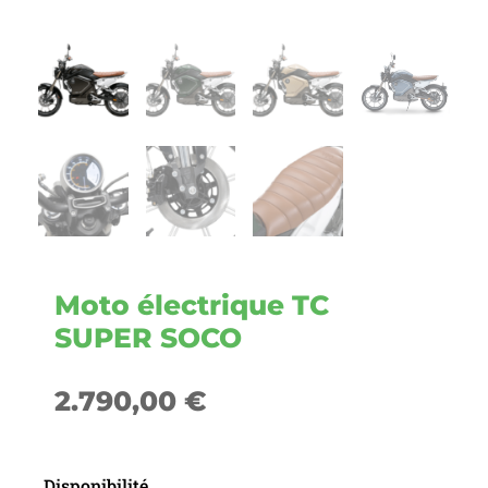
Moto électrique TC
SUPER SOCO
2.790,00
€
Disponibilité