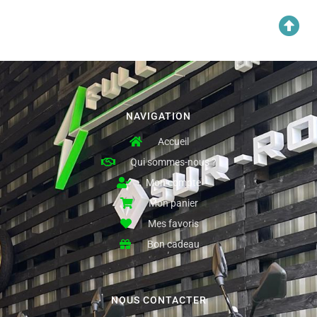
NAVIGATION
Accueil
Qui sommes-nous ?
Mon compte
Mon panier
Mes favoris
Bon cadeau
NOUS CONTACTER