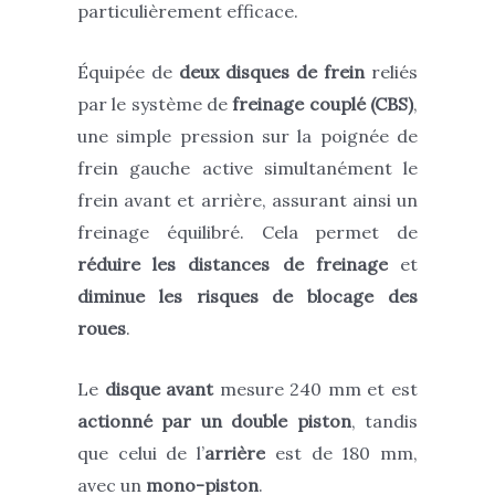
particulièrement efficace.
É
quipée de
deux disques de frein
reliés
par le système de
freinage couplé (CBS)
,
une simple pression sur la poignée de
frein gauche active simultanément le
frein avant et arrière, assurant ainsi un
freinage équilibré. Cela permet de
réduire les distances de freinage
et
diminue les risques de blocage des
roues
.
Le
disque avant
mesure 240 mm et est
actionné par un double piston
, tandis
que celui de l’
arrière
est de 180 mm,
avec un
mono-piston
.