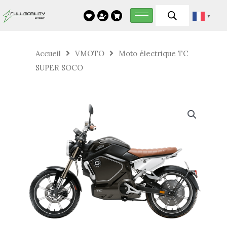
Aller
▼
au
contenu
Accueil
VMOTO
Moto électrique TC
SUPER SOCO