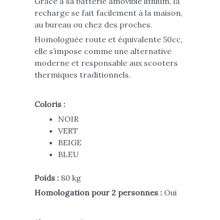
Grâce à sa batterie amovible lithium, la
recharge se fait facilement à la maison,
au bureau ou chez des proches.
Homologuée route et équivalente 50cc,
elle s’impose comme une alternative
moderne et responsable aux scooters
thermiques traditionnels.
Coloris :
NOIR
VERT
BEIGE
BLEU
Poids :
80 kg
Homologation pour 2 personnes :
Oui