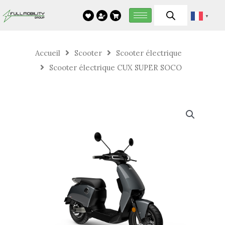
Aller
▼
au
contenu
Accueil
Scooter
Scooter électrique
Scooter électrique CUX SUPER SOCO