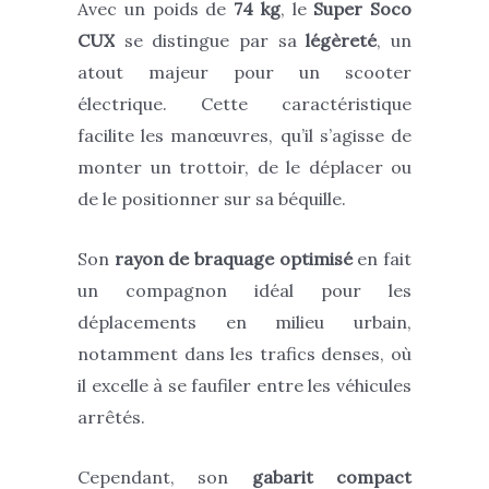
Avec un poids de
74 kg
, le
Super Soco
CUX
se distingue par sa
légèreté
, un
atout majeur pour un scooter
électrique. Cette caractéristique
facilite les manœuvres, qu’il s’agisse de
monter un trottoir, de le déplacer ou
de le positionner sur sa béquille.
Son
rayon de braquage optimisé
en fait
un compagnon idéal pour les
déplacements en milieu urbain,
notamment dans les trafics denses, où
il excelle à se faufiler entre les véhicules
arrêtés.
Cependant, son
gabarit compact