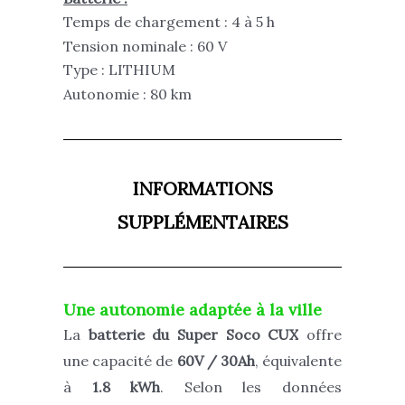
Temps de chargement : 4 à 5 h
Tension nominale : 60 V
Type : LITHIUM
Autonomie : 80 km
INFORMATIONS
SUPPLÉMENTAIRES
Une autonomie adaptée à la ville
La
batterie du Super Soco CUX
offre
une capacité de
60V / 30Ah
, équivalente
à
1.8 kWh
. Selon les données