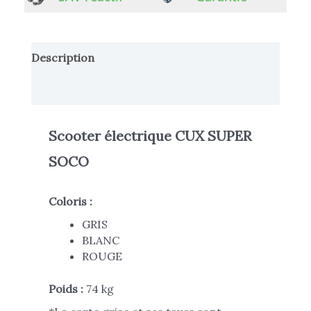
Description
Informations complémentaires
Scooter électrique CUX SUPER
SOCO
Coloris :
GRIS
BLANC
ROUGE
Poids :
74 kg