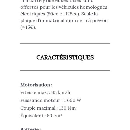
*
La carte grise et ses taxes sont
offertes pour les véhicules homologués
électriques (50cc et 125cc).
Seule la
plaque d’immatriculation sera à prévoir
(≃15€).
CARACTÉRISTIQUES
Motorisation :
Vitesse max. : 45 km/h
Puissance moteur : 1 600 W
Couple maximal : 130 Nm
Équivalent : 50 cm³
Batterie :